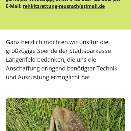
E-Mail:
rehkitzrettung-reusrath(at)mail.de
Ganz herzlich möchten wir uns für die
großzügige Spende der Stadtsparkasse
Langenfeld bedanken, die uns die
Anschaffung dringend benötigter Technik
und Ausrüstung ermöglicht hat.