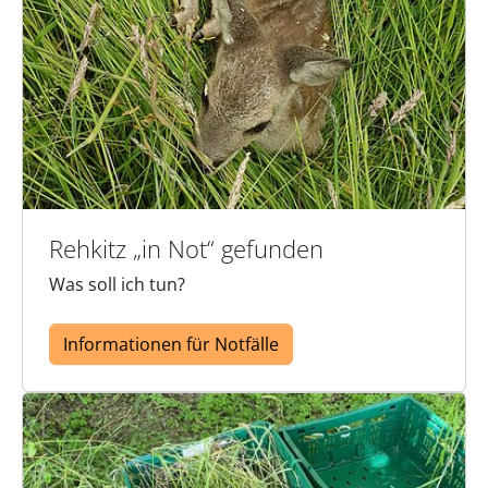
Rehkitz „in Not“ gefunden
Was soll ich tun?
Informationen für Notfälle