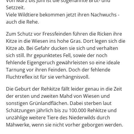
Von März bis Juni ist die sogenannte Brut- und
Setzzeit.
Viele Wildtiere bekommen jetzt ihren Nachwuchs -
auch die Rehe.
Zum Schutz vor Fressfeinden führen die Ricken ihre
Kitze in die Wiesen ins hohe Gras. Dort legen sich die
Kitze ab. Bei Gefahr ducken sie sich und verhalten
sich still. Ihr gepunktetes Fell, sowie der noch
fehlende Eigengeruch gewährleisten so eine ideale
Tarnung vor ihren Feinden. Doch der fehlende
Fluchtreflex ist für sie verhängnisvoll.
Die Geburt der Rehkitze fällt leider genau in die Zeit
der ersten und zweiten Mahd von Wiesen und
sonstigen Grünlandflächen. Dabei sterben laut
Schätzungen jährlich bis zu 100.000 Rehkitze und
unzählige weitere Tiere des Niederwilds durch
Mähwerke, wenn sie nicht vorher geborgen werden.