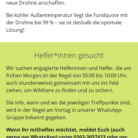
neue Drohne anschaffen.
Bei kühler Außentemperatur liegt die Fundquote mit
der Drohne bei 99 % – sie ist deshalb die optimale
Lösung!
Helfer*innen gesucht
Wir suchen engagierte Helferinnen und Helfer, die am
frühen Morgen (in der Regel von 05:00 bis 10:00 Uhr,
auch stundenweise) gemeinsam mit uns ins Feld
ziehen, um Wildtiere zu finden und zu sichern.
Die Info, wann und wo die jeweiligen Treffpunkte sind,
wird in der Regel am Vortag in unserer WhatsApp-
Gruppe bekannt gegeben.
Wenn Ihr mithelfen möchtet, meldet Euch (auch
gerne per WhatsApp) unter 0163-3657423 oder per