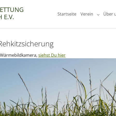
RETTUNG
Startseite
Verein
Über 
 E.V.
Submenu 
Rehkitzsicherung
er Wärmebildkamera,
siehst Du hier