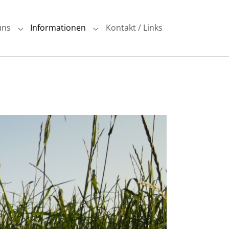
uns
Informationen
Kontakt / Links
for "Verein"
Submenu for "Über uns"
Submenu for "Informationen"