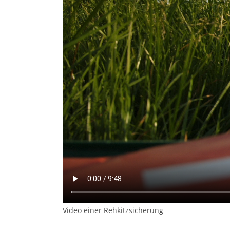
Video einer Rehkitzsicherung